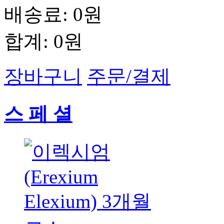
배송료:
0원
합계:
0원
장바구니
주문/결제
스 페 셜