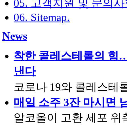
05. 고객지원 및 문의
06. Sitemap
.
News
착한 콜레스테롤의 힘…
낸다
코로나 19와 콜레스테
매일 소주 3잔 마시면 
알코올이 고환 세포 