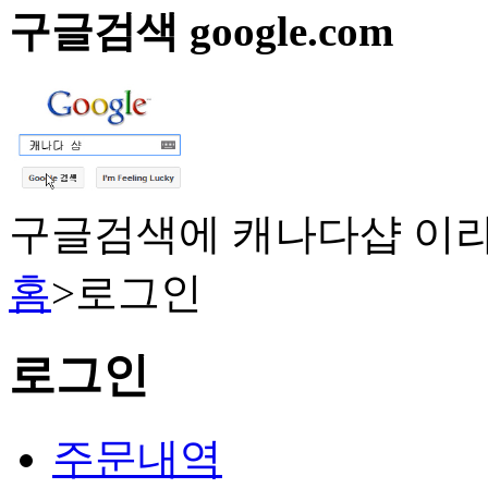
구글검색 google.com
구글검색에 캐나다샵 이라
홈
>
로그인
로그인
주문내역