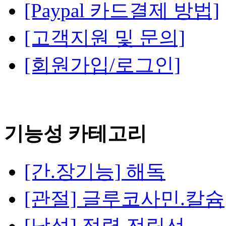
[Paypal 카드결제 방법]
[고객지원 및 문의]
[회원가입/로그인]
기능성 카테고리
[간.장기능] 해독
[관절] 글루코사민.칼슘
[남성] 정력.전립선