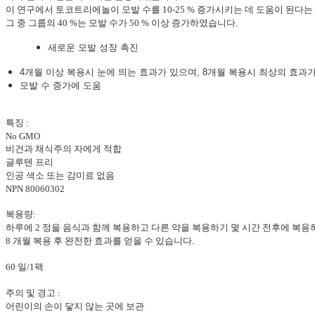
이 연구에서 토코트리에놀이 모발 수를 10-25 % 증가시키는 데 도움이 된다는
그 중 그룹의 40 %는 모발 수가 50 % 이상 증가하였습니다.
새로운 모발 성장 촉진
4개월 이상 복용시 눈에 띄는 효과가 있으며, 8개월 복용시 최상의 효과
모발 수 증가에 도움
특징 :
No GMO
비건과 채식주의 자에게 적합
글루텐 프리
인공 색소 또는 감미료 없음
NPN 80060302
복용량:
하루에 2 정을 음식과 함께 복용하고 다른 약을 복용하기 몇 시간 전후에 복용
8 개월 복용 후 완전한 효과를 얻을 수 있습니다.
60 일/1팩
주의 및 경고 :
어린이의 손이 닿지 않는 곳에 보관