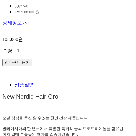
60정/팩
2팩/108,000원
상세정보 >>
108,000원
수량 :
상품설명
New Nordic Hair Gro
모발 성장을 촉진 할 수있는 천연 건강 제품입니다.
말레이시아의 한 연구에서 특별한 특허 비율의 토코트리에놀을 함유된
야자 열매 추출물의 효과를 입증하였습니다.