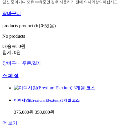
임신 중이거나 모유 수유중인 경우 사용하기 전에 의사와상의하십시오.
장바구니
products
product
(비어있음)
No products
배송료:
0원
합계:
0원
장바구니
주문/결제
스 페 셜
이렉시엄(Erexium Elexium) 3개월 코스
375,000원
350,000원
더 보기