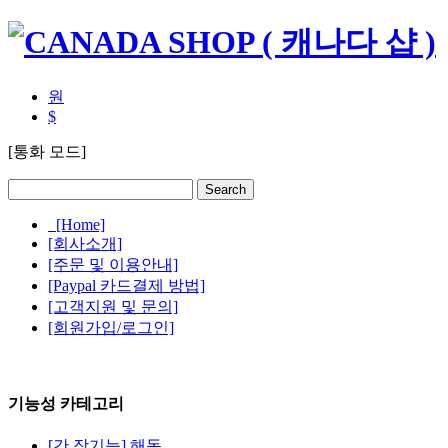
원
$
[통화 모드]
[Home]
[회사소개]
[주문 및 이용안내]
[Paypal 카드결제 방법]
[고객지원 및 문의]
[회원가입/로그인]
기능성 카테고리
[간.장기능] 해독