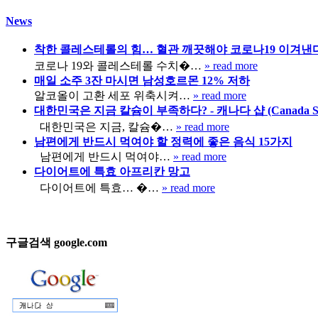
News
착한 콜레스테롤의 힘… 혈관 깨끗해야 코로나19 이겨낸
코로나 19와 콜레스테롤 수치�…
» read more
매일 소주 3잔 마시면 남성호르몬 12% 저하
알코올이 고환 세포 위축시켜…
» read more
대한민국은 지금 칼슘이 부족하다? - 캐나다 샵 (Canada Sh
대한민국은 지금, 칼슘�…
» read more
남편에게 반드시 먹여야 할 정력에 좋은 음식 15가지
남편에게 반드시 먹여야…
» read more
다이어트에 특효 아프리칸 망고
다이어트에 특효… �…
» read more
구글검색 google.com