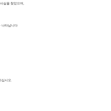
 사실을 찾았으며,
가 나타납니다
하십시오.